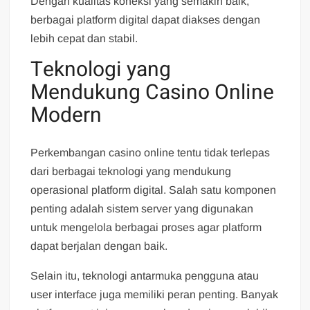
Dengan kualitas koneksi yang semakin baik,
berbagai platform digital dapat diakses dengan
lebih cepat dan stabil.
Teknologi yang
Mendukung Casino Online
Modern
Perkembangan casino online tentu tidak terlepas
dari berbagai teknologi yang mendukung
operasional platform digital. Salah satu komponen
penting adalah sistem server yang digunakan
untuk mengelola berbagai proses agar platform
dapat berjalan dengan baik.
Selain itu, teknologi antarmuka pengguna atau
user interface juga memiliki peran penting. Banyak