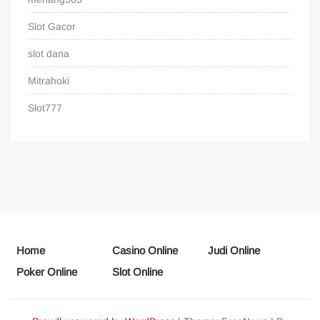
Slot Gacor
slot dana
Mitrahoki
Slot777
Home
Casino Online
Judi Online
Poker Online
Slot Online