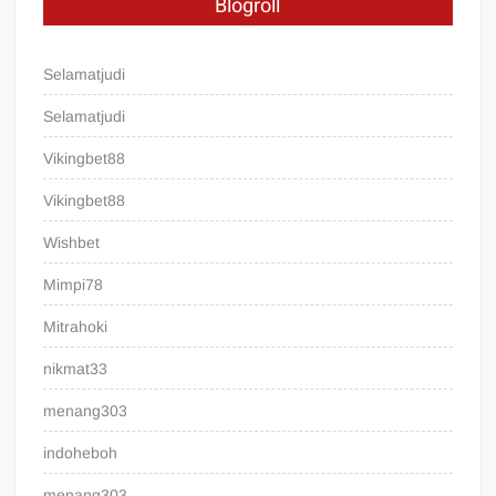
Blogroll
Selamatjudi
Selamatjudi
Vikingbet88
Vikingbet88
Wishbet
Mimpi78
Mitrahoki
nikmat33
menang303
indoheboh
menang303