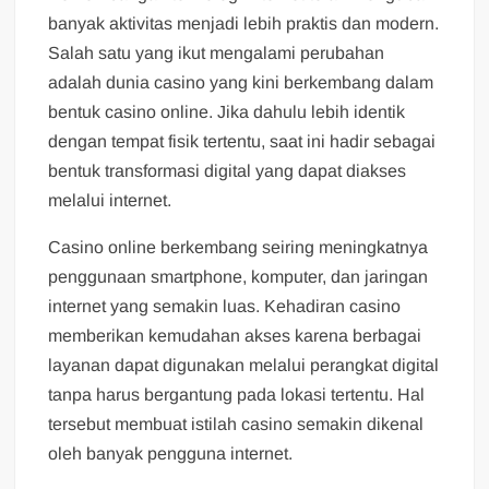
banyak aktivitas menjadi lebih praktis dan modern.
Salah satu yang ikut mengalami perubahan
adalah dunia casino yang kini berkembang dalam
bentuk casino online. Jika dahulu lebih identik
dengan tempat fisik tertentu, saat ini hadir sebagai
bentuk transformasi digital yang dapat diakses
melalui internet.
Casino online berkembang seiring meningkatnya
penggunaan smartphone, komputer, dan jaringan
internet yang semakin luas. Kehadiran casino
memberikan kemudahan akses karena berbagai
layanan dapat digunakan melalui perangkat digital
tanpa harus bergantung pada lokasi tertentu. Hal
tersebut membuat istilah casino semakin dikenal
oleh banyak pengguna internet.