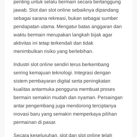
penting untuk selalu bermain secara bertanggung
jawab. Slot dan slot online sebaiknya dipandang
sebagai sarana rekreasi, bukan sebagai sumber
pendapatan utama. Mengatur batas anggaran dan
waktu bermain merupakan langkah bijak agar
aktivitas ini tetap terkendali dan tidak
menimbulkan risiko yang berlebihan.
Industri slot online sendiri terus berkembang
seiring kemajuan teknologi. Integrasi dengan
sistem pembayaran digital serta peningkatan
kualitas antarmuka pengguna membuat proses
bermain semakin mudah dan nyaman. Persaingan
antar pengembang juga mendorong terciptanya
inovasi baru yang semakin memperkaya pilihan
permainan di pasar.
Secara keseluruhan, slot dan slot online telah