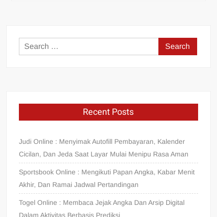
Search
for:
Recent Posts
Judi Online : Menyimak Autofill Pembayaran, Kalender
Cicilan, Dan Jeda Saat Layar Mulai Menipu Rasa Aman
Sportsbook Online : Mengikuti Papan Angka, Kabar Menit
Akhir, Dan Ramai Jadwal Pertandingan
Togel Online : Membaca Jejak Angka Dan Arsip Digital
Dalam Aktivitas Berbasis Prediksi