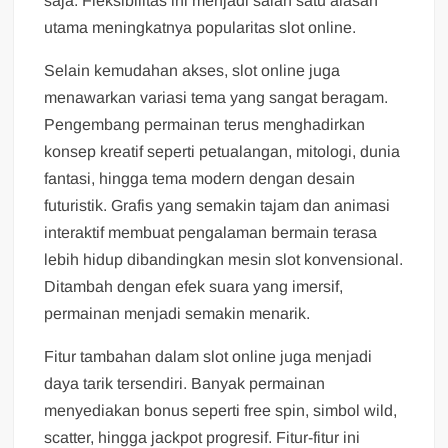
saja. Fleksibilitas ini menjadi salah satu alasan
utama meningkatnya popularitas slot online.
Selain kemudahan akses, slot online juga
menawarkan variasi tema yang sangat beragam.
Pengembang permainan terus menghadirkan
konsep kreatif seperti petualangan, mitologi, dunia
fantasi, hingga tema modern dengan desain
futuristik. Grafis yang semakin tajam dan animasi
interaktif membuat pengalaman bermain terasa
lebih hidup dibandingkan mesin slot konvensional.
Ditambah dengan efek suara yang imersif,
permainan menjadi semakin menarik.
Fitur tambahan dalam slot online juga menjadi
daya tarik tersendiri. Banyak permainan
menyediakan bonus seperti free spin, simbol wild,
scatter, hingga jackpot progresif. Fitur-fitur ini