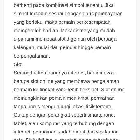
berhenti pada kombinasi simbol tertentu. Jika
simbol tersebut sesuai dengan garis pembayaran
yang berlaku, maka pemain berkesempatan
memperoleh hadiah. Mekanisme yang mudah
dipahami membuat slot digemari oleh berbagai
kalangan, mulai dari pemula hingga pemain
berpengalaman.
Slot
Seiring berkembangnya internet, hadir inovasi
berupa slot online yang membawa pengalaman
bermain ke tingkat yang lebih fleksibel. Slot online
memungkinkan pemain menikmati permainan
tanpa harus mengunjungi lokasi fisik tertentu.
Cukup dengan perangkat seperti smartphone,
tablet, atau komputer yang terhubung dengan
internet, permainan sudah dapat diakses kapan