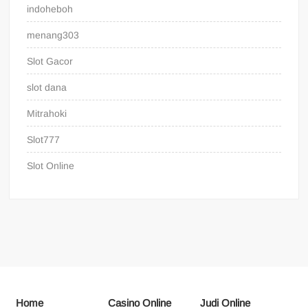
indoheboh
menang303
Slot Gacor
slot dana
Mitrahoki
Slot777
Slot Online
Home
Casino Online
Judi Online