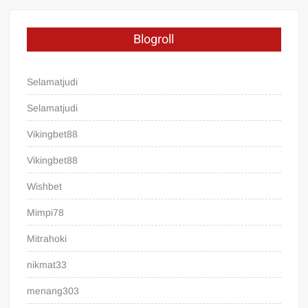
Blogroll
Selamatjudi
Selamatjudi
Vikingbet88
Vikingbet88
Wishbet
Mimpi78
Mitrahoki
nikmat33
menang303