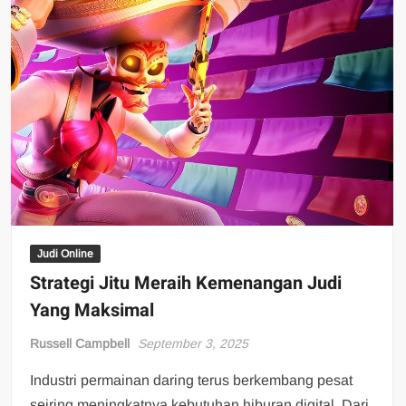
Judi Online
Strategi Jitu Meraih Kemenangan Judi
Yang Maksimal
Russell Campbell
September 3, 2025
Industri permainan daring terus berkembang pesat
seiring meningkatnya kebutuhan hiburan digital. Dari